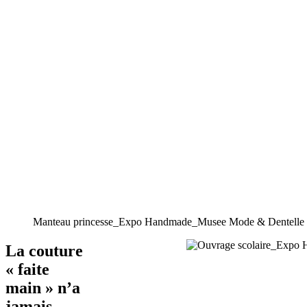
Manteau princesse_Expo Handmade_Musee Mode & Dentelle 
La couture
« faite
main » n’a
jamais