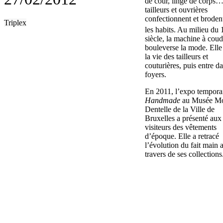
de cour, linge de corps…
tailleurs et ouvrières
confectionnent et broden
Triplex
les habits. Au milieu du 
siècle, la machine à coud
bouleverse la mode. Elle 
la vie des tailleurs et
couturières, puis entre da
foyers.
En 2011, l’expo tempora
Handmade
au Musée M
Dentelle de la Ville de
Bruxelles a présenté aux
visiteurs des vêtements
d’époque. Elle a retracé
l’évolution du fait main 
travers de ses collections