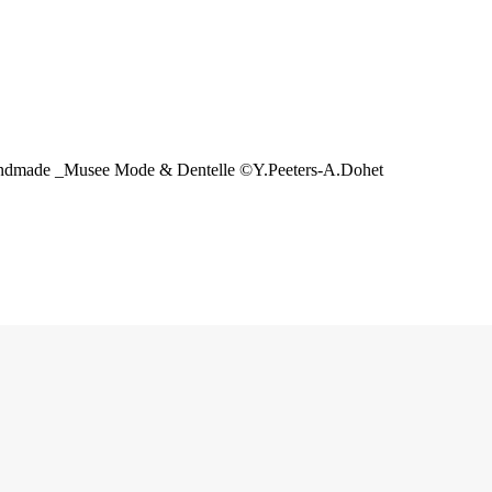
ndmade _Musee Mode & Dentelle ©Y.Peeters-A.Dohet