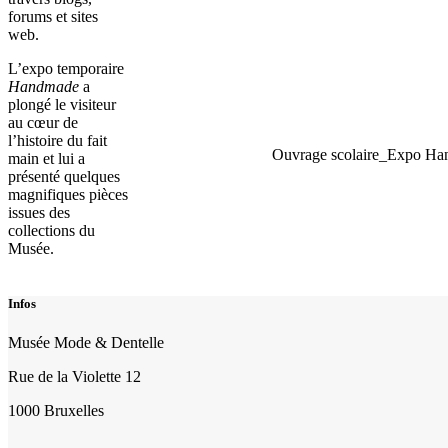
forums et sites
web.
L’expo temporaire
Handmade
a
plongé le visiteur
au cœur de
l’histoire du fait
Ouvrage scolaire_Expo Ha
main et lui a
présenté quelques
magnifiques pièces
issues des
collections du
Musée.
Infos
Musée Mode & Dentelle
Rue de la Violette 12
1000 Bruxelles