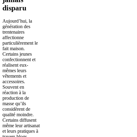
disparu
Aujourd’hui, la
génération des
trentenaires
affectionne
particulièrement le
fait maison.
Certains jeunes
confectionnent et
réalisent eux-
mêmes leurs
vêtements et
accessoires.
Souvent en
réaction à la
production de
masse qu’ils
considèrent de
qualité moindre.
Certains diffusent
même leur artisanat
et leurs pratiques à
travers blogs,