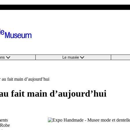
ions
Le musée
 au fait main d’aujourd’hui
au fait main d’aujourd’hui
ments
. Robe