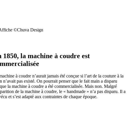
 Affiche ©Chuva Design
 1850, la machine à coudre est
mmercialisée
machine à coudre n’aurait jamais été conçue si l’art de la couture à la
n n’avait pas existé. On pourrait penser que le fait main a disparu
sque la machine à coudre a été commercialisée. Mais non. Malgré
pparition de la machine à coudre, le « handmade » n’a pas disparu. Il a
vécu et s’est adapté aux contraintes de chaque époque.