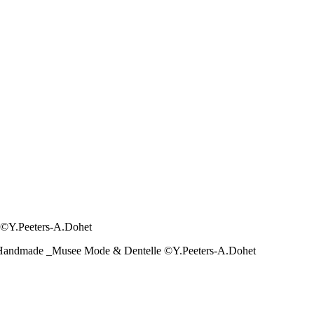
©Y.Peeters-A.Dohet