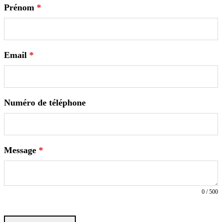
Prénom
*
Email
*
Numéro de téléphone
Message
*
0 / 500