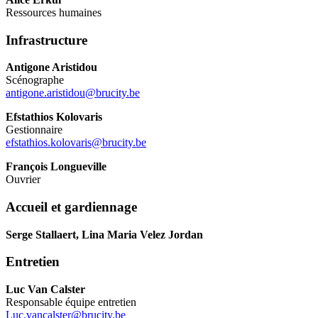
Ressources humaines
Infrastructure
Antigone Aristidou
Scénographe
antigone.aristidou@brucity.be
Efstathios Kolovaris
Gestionnaire
efstathios.kolovaris@brucity.be
François Longueville
Ouvrier
Accueil et gardiennage
Serge Stallaert, Lina Maria Velez Jordan
Entretien
Luc Van Calster
Responsable équipe entretien
Luc.vancalster@brucity.be