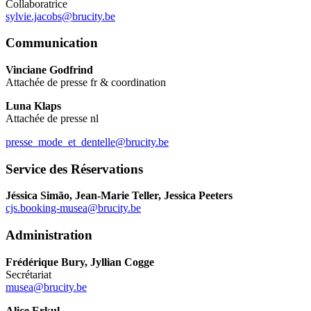
Collaboratrice
sylvie.jacobs@brucity.be
Communication
Vinciane Godfrind
Attachée de presse fr & coordination
Luna Klaps
Attachée de presse nl
presse_mode_et_dentelle@brucity.be
Service des Réservations
Jéssica Simão, Jean-Marie Teller, Jessica Peeters
cjs.booking-musea@brucity.be
Administration
Frédérique Bury, Jyllian Cogge
Secrétariat
musea@brucity.be
Alice Erkul