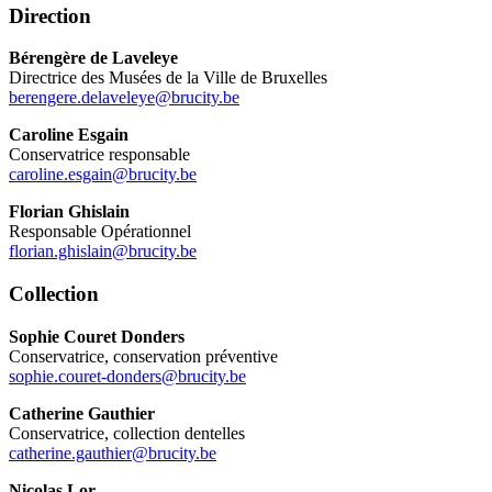
Direction
Bérengère de Laveleye
Directrice des Musées de la Ville de Bruxelles
berengere.delaveleye@brucity.be
Caroline Esgain
Conservatrice responsable
caroline.esgain@brucity.be
Florian Ghislain
Responsable Opérationnel
florian.ghislain@brucity.be
Collection
Sophie Couret Donders
Conservatrice, conservation préventive
sophie.couret-donders@brucity.be
Catherine Gauthier
Conservatrice, collection dentelles
catherine.gauthier@brucity.be
Nicolas Lor