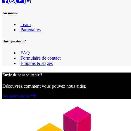
Au musée
Team
Partenaires
Une question ?
FAQ
Formulaire de contact
Emplois & stages
Envie de nous soutenir ?
Découvrez comment vous pouvez nous aider.
Soutenez-nous