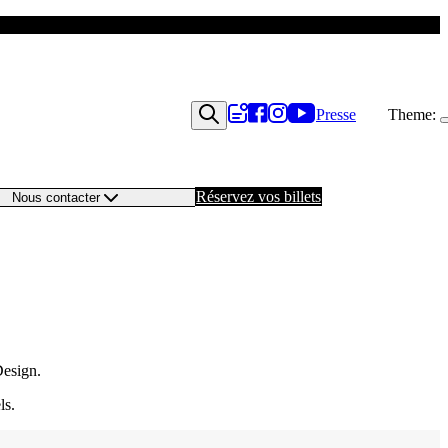
Presse
Theme:
Réservez vos billets
Nous contacter
Design.
ls.