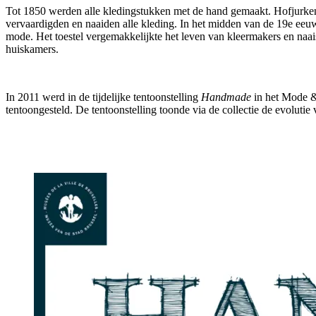
Tot 1850 werden alle kledingstukken met de hand gemaakt. Hofjurken
vervaardigden en naaiden alle kleding. In het midden van de 19e eeu
mode. Het toestel vergemakkelijkte het leven van kleermakers en naa
huiskamers.
In 2011 werd in de tijdelijke tentoonstelling
Handmade
in het Mode 
tentoongesteld. De tentoonstelling toonde via de collectie de evoluti