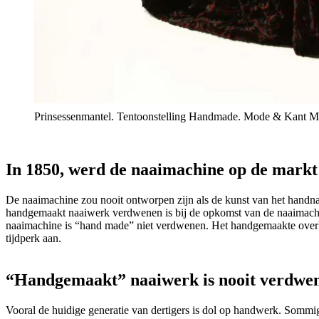
Prinsessenmantel. Tentoonstelling Handmade. Mode & Kant 
In 1850, werd de naaimachine op de markt
De naaimachine zou nooit ontworpen zijn als de kunst van het handn
handgemaakt naaiwerk verdwenen is bij de opkomst van de naaimach
naaimachine is “hand made” niet verdwenen. Het handgemaakte overle
tijdperk aan.
“Handgemaakt” naaiwerk is nooit verdwe
Vooral de huidige generatie van dertigers is dol op handwerk. Sommig