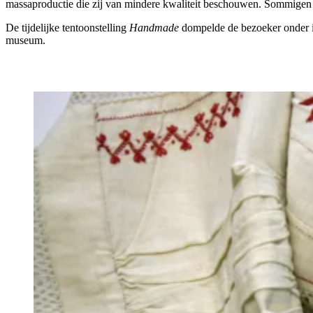
massaproductie die zij van mindere kwaliteit beschouwen. Sommigen 
De tijdelijke tentoonstelling
Handmade
dompelde de bezoeker onder in
museum.