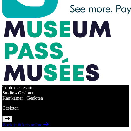
Triplex -
Gesloten
Studio -
Gesloten
Kantkamer -
Gesloten
Gesloten
Boek je tickets online