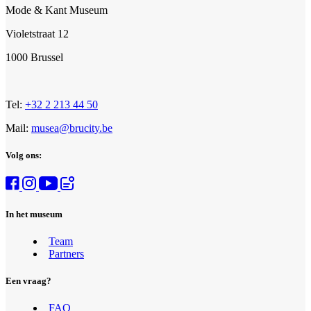
Mode & Kant Museum
Violetstraat 12
1000 Brussel
Tel:
+32 2 213 44 50
Mail:
musea@brucity.be
Volg ons:
In het museum
Team
Partners
Een vraag?
FAQ