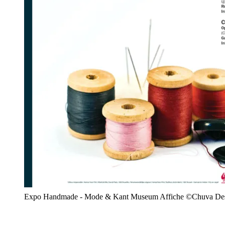
Expo Handmade - Mode & Kant Museum Affiche ©Chuva De