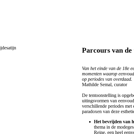
Parcours van de 
Van het einde van de 18e e
momenten waarop eenvoud, f
op periodes van overdaad.
Mathilde Semal, curator
De tentoonstelling is opge
uitingsvormen van eenvoud 
verschillende periodes met 
paradoxen van deze estheti
Het bevrijden van 
thema in de modegesc
Reine, een heel eenvo