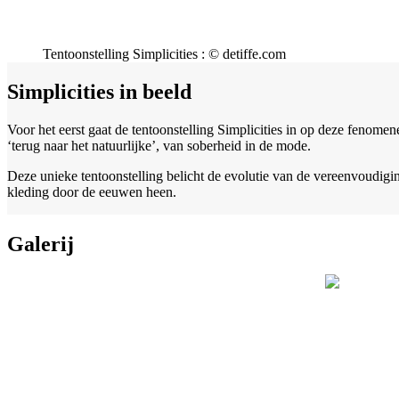
Tentoonstelling Simplicities : © detiffe.com
Simplicities in beeld
Voor het eerst gaat de tentoonstelling Simplicities in op deze fenome
‘terug naar het natuurlijke’, van soberheid in de mode.
Deze unieke tentoonstelling belicht de evolutie van de vereenvoudigi
kleding door de eeuwen heen.
Galerij