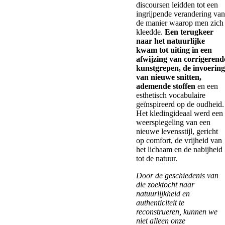
discoursen leidden tot een
ingrijpende verandering van
de manier waarop men zich
kleedde.
Een terugkeer
naar het natuurlijke
kwam tot uiting in een
afwijzing van corrigerend
kunstgrepen, de invoering
van nieuwe snitten,
ademende stoffen
en een
esthetisch vocabulaire
geïnspireerd op de oudheid.
Het kledingideaal werd een
weerspiegeling van een
nieuwe levensstijl, gericht
op comfort, de vrijheid van
het lichaam en de nabijheid
tot de natuur.
Door de geschiedenis van
die zoektocht naar
natuurlijkheid en
authenticiteit te
reconstrueren, kunnen we
niet alleen onze