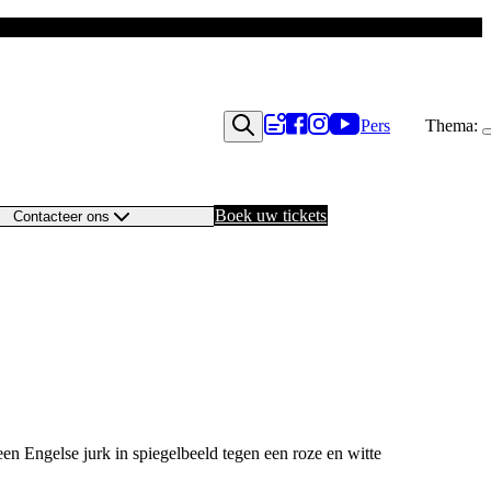
Pers
Thema:
Boek uw tickets
Contacteer ons