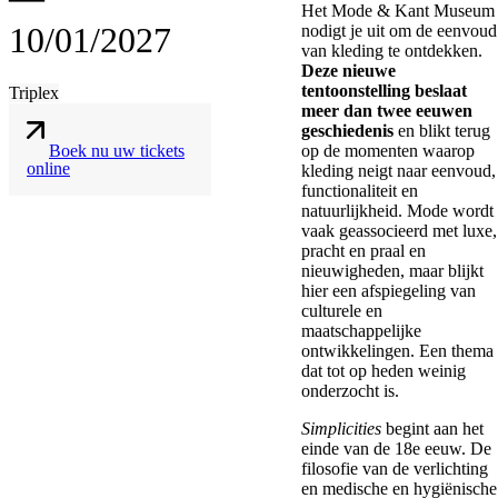
Het Mode & Kant Museum
10/01/2027
nodigt je uit om de eenvoud
van kleding te ontdekken.
Deze nieuwe
tentoonstelling beslaat
Triplex
meer dan twee eeuwen
geschiedenis
en blikt terug
Boek nu uw tickets
op de momenten waarop
online
kleding neigt naar eenvoud,
functionaliteit en
natuurlijkheid. Mode wordt
vaak geassocieerd met luxe,
pracht en praal en
nieuwigheden, maar blijkt
hier een afspiegeling van
culturele en
maatschappelijke
ontwikkelingen. Een thema
dat tot op heden weinig
onderzocht is.
Simplicities
begint aan het
einde van de 18e eeuw. De
filosofie van de verlichting
en medische en hygiënische