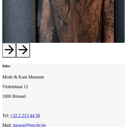
Infos
Mode & Kant Museum
Violetstraat 12
1000 Brussel
Tel:
+32 2 213 44 50
Mail:
musea@brucity.be