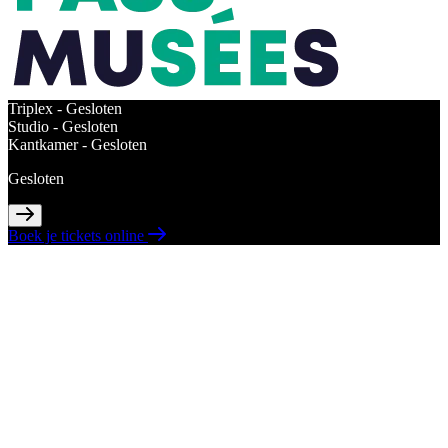
Triplex -
Gesloten
Studio -
Gesloten
Kantkamer -
Gesloten
Gesloten
Boek je tickets online