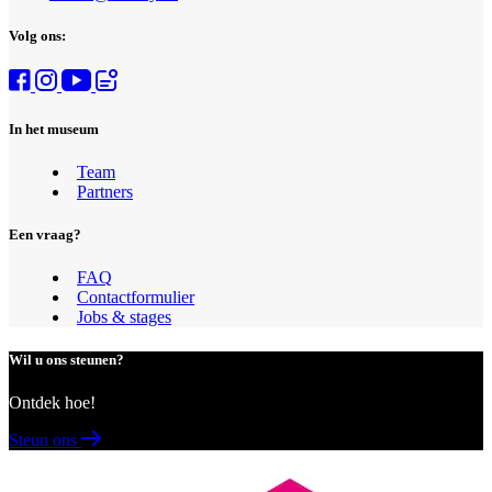
Volg ons:
In het museum
Team
Masculinities ©Detiffe.com
Partners
Een vraag?
FAQ
Contactformulier
Jobs & stages
Wil u ons steunen?
Ontdek hoe!
Steun ons