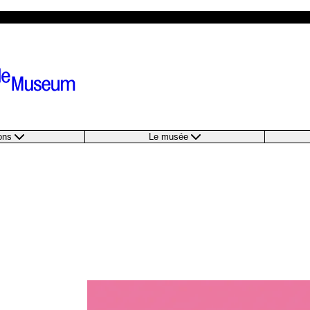
ions
Le musée