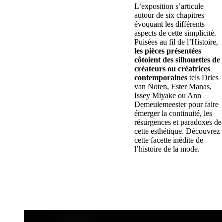
L’exposition s’articule
autour de six chapitres
évoquant les différents
aspects de cette simplicité.
Puisées au fil de l’Histoire,
les pièces présentées
côtoient des silhouettes de
créateurs ou créatrices
contemporaines
tels Dries
van Noten, Ester Manas,
Issey Miyake ou Ann
Demeulemeester pour faire
émerger la continuité, les
résurgences et paradoxes de
cette esthétique. Découvrez
cette facette inédite de
l’histoire de la mode.