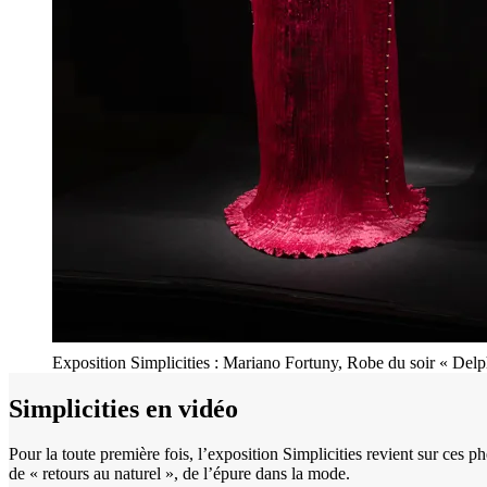
Exposition Simplicities : Mariano Fortuny, Robe du soir « Del
Simplicities en vidéo
Pour la toute première fois, l’exposition Simplicities revient sur ces
de « retours au naturel », de l’épure dans la mode.