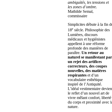
ambiguïtés, les tensions et
les zones d’ombre.
Mathilde Semal,
commissaire
Simplicites débute à la fin d
e
18
siècle. Philosophie des
Lumières, discours
médicaux et hygiénistes
appellent à une réforme
profonde des manières de
paraître.
Un retour au
naturel se manifestant par
un rejet des artifices
correcteurs, des coupes
nouvelles, des matières
respirantes
et d’un
vocabulaire esthétique
inspiré de l’Antiquité.
L’idéal vestimentaire devien
le reflet d’un nouvel art de
vivre mêlant confort, liberté
du corps et proximité avec l
nature.