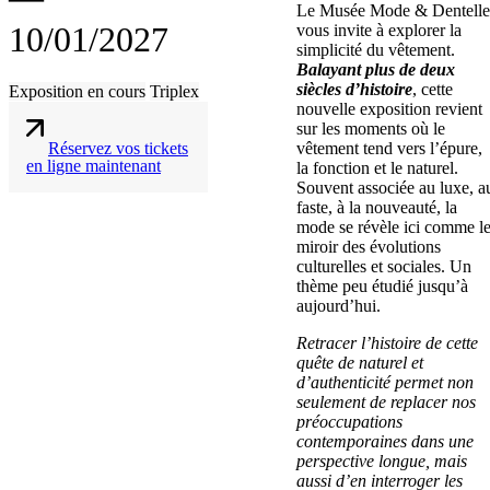
Le Musée Mode & Dentelle
10/01/2027
vous invite à explorer la
simplicité du vêtement.
Balayant plus de deux
siècles d’histoire
, cette
Exposition en cours
Triplex
nouvelle exposition revient
sur les moments où le
Réservez vos tickets
vêtement tend vers l’épure,
en ligne maintenant
la fonction et le naturel.
Souvent associée au luxe, a
faste, à la nouveauté, la
mode se révèle ici comme l
miroir des évolutions
culturelles et sociales. Un
thème peu étudié jusqu’à
aujourd’hui.
Retracer l’histoire de cette
quête de naturel et
d’authenticité permet non
seulement de replacer nos
préoccupations
contemporaines dans une
perspective longue, mais
aussi d’en interroger les