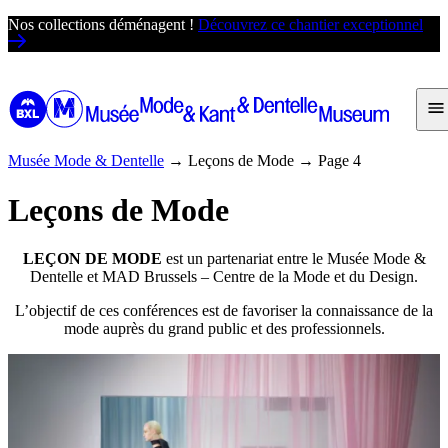
Passer
Nos collections déménagent !
Découvrez ce chantier exceptionnel
au
contenu
Musée Mode & Dentelle
→
Leçons de Mode
→
Page 4
Leçons de Mode
LEÇON DE MODE
est un partenariat entre le Musée Mode &
Dentelle et MAD Brussels – Centre de la Mode et du Design.
L’objectif de ces conférences est de favoriser la connaissance de la
mode auprès du grand public et des professionnels.