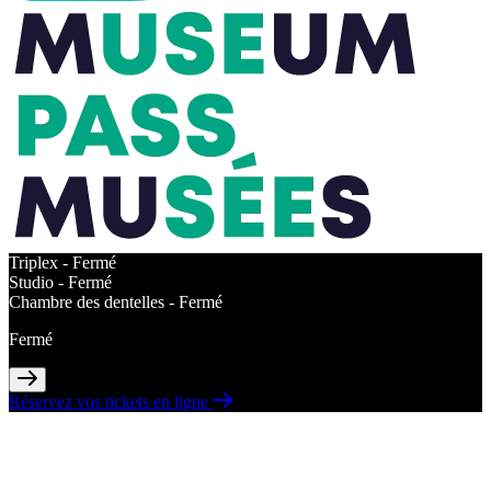
Triplex -
Fermé
Studio -
Fermé
Chambre des dentelles -
Fermé
Fermé
Réservez vos tickets en ligne