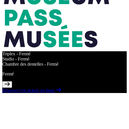
Triplex -
Fermé
Studio -
Fermé
Chambre des dentelles -
Fermé
Fermé
Réservez vos tickets en ligne