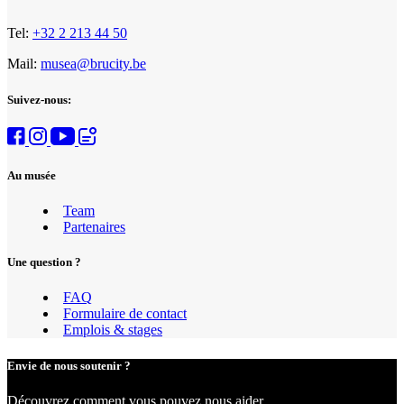
Tel:
+32 2 213 44 50
Mail:
musea@brucity.be
Suivez-nous:
Au musée
Team
Partenaires
Une question ?
FAQ
Formulaire de contact
Emplois & stages
Envie de nous soutenir ?
Découvrez comment vous pouvez nous aider.