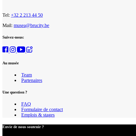
Tel:
+32 2 213 44 50
Mail:
musea@brucity.be
Suivez-nous:
Au musée
Team
Partenaires
Une question ?
FAQ
Formulaire de contact
Emplois & stages
Envie de nous soutenir ?