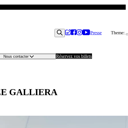
Presse
Theme:
Réservez vos billets
Nous contacter
ÉE GALLIERA