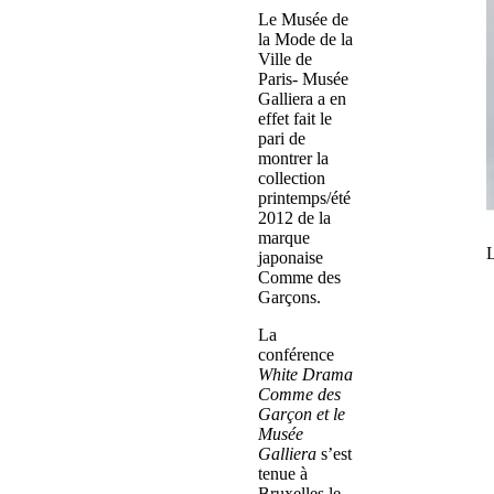
Le Musée de
la Mode de la
Ville de
Paris- Musée
Galliera a en
effet fait le
pari de
montrer la
collection
printemps/été
2012 de la
marque
japonaise
Comme des
Garçons.
La
conférence
White Drama
Comme des
Garçon et le
Musée
Galliera
s’est
tenue à
Bruxelles le