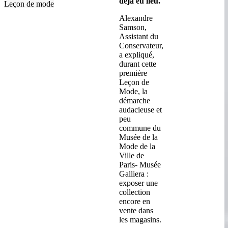
déjà eu lieu.
Leçon de mode
Alexandre
Samson,
Assistant du
Conservateur,
a expliqué,
durant cette
première
Leçon de
Mode, la
démarche
audacieuse et
peu
commune du
Musée de la
Mode de la
Ville de
Paris- Musée
Galliera :
exposer une
collection
encore en
vente dans
les magasins.