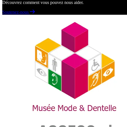
Découvrez comment vous pouvez nous aider.
Soutenez-nous