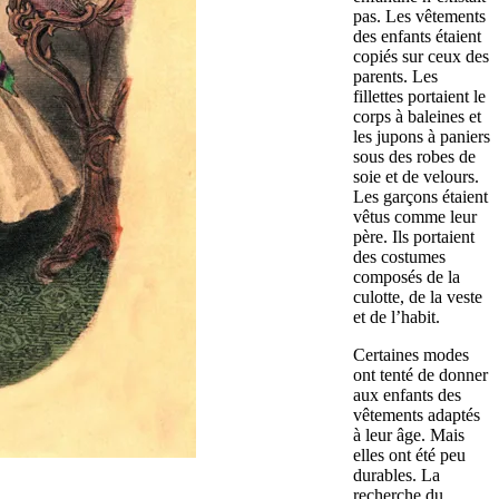
pas. Les vêtements
des enfants étaient
copiés sur ceux des
parents. Les
fillettes portaient le
corps à baleines et
les jupons à paniers
sous des robes de
soie et de velours.
Les garçons étaient
vêtus comme leur
père. Ils portaient
des costumes
composés de la
culotte, de la veste
et de l’habit.
Certaines modes
ont tenté de donner
aux enfants des
vêtements adaptés
à leur âge. Mais
elles ont été peu
durables. La
recherche du