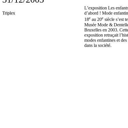
L’exposition Les enfant
Triplex
d’abord ! Mode enfanti
e
e
18
au 20
siècle s’est t
Musée Mode & Dentell
Bruxelles en 2003. Cett
exposition retraçait l’his
modes enfantines et des
dans la société.