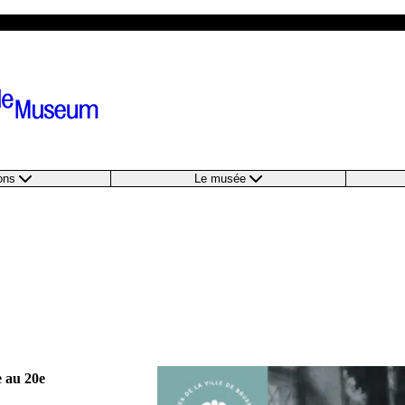
ions
Le musée
 au 20e