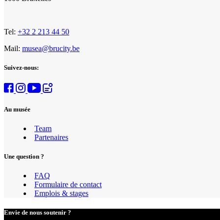
Tel:
+32 2 213 44 50
Mail:
musea@brucity.be
Suivez-nous:
Au musée
Team
Partenaires
Une question ?
FAQ
Formulaire de contact
Emplois & stages
Envie de nous soutenir ?