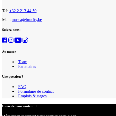
Tel:
+32 2 213 44 50
Mail:
musea@brucity.be
Suivez-nous:
Au musée
Team
Partenaires
Une question ?
FAQ
Formulaire de contact
Emplois & stages
Envie de nous soutenir ?