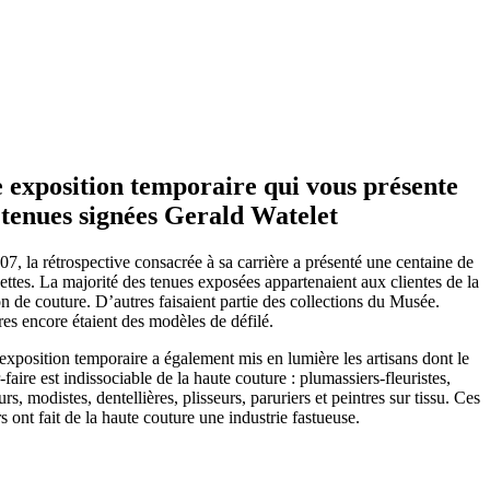
 exposition temporaire qui vous présente
 tenues signées Gerald Watelet
7, la rétrospective consacrée à sa carrière a présenté une centaine de
ettes. La majorité des tenues exposées appartenaient aux clientes de la
 de couture. D’autres faisaient partie des collections du Musée.
es encore étaient des modèles de défilé.
exposition temporaire a également mis en lumière les artisans dont le
-faire est indissociable de la haute couture : plumassiers-fleuristes,
rs, modistes, dentellières, plisseurs, paruriers et peintres sur tissu. Ces
s ont fait de la haute couture une industrie fastueuse.