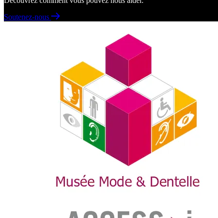
Découvrez comment vous pouvez nous aider.
Soutenez-nous