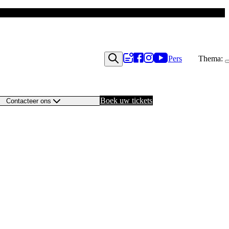
Pers
Thema:
Boek uw tickets
Contacteer ons