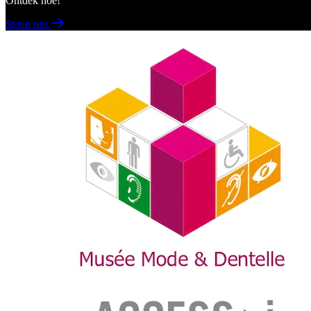
Ontdek hoe!
Steun ons