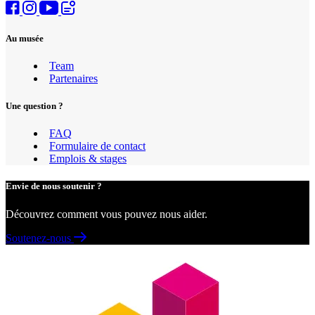
Au musée
Team
Partenaires
Une question ?
FAQ
Formulaire de contact
Emplois & stages
Envie de nous soutenir ?
Découvrez comment vous pouvez nous aider.
Soutenez-nous