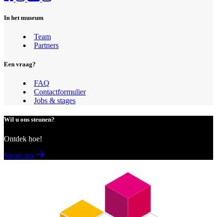
In het museum
Team
Partners
Een vraag?
FAQ
Contactformulier
Jobs & stages
Wil u ons steunen?
Ontdek hoe!
Steun ons