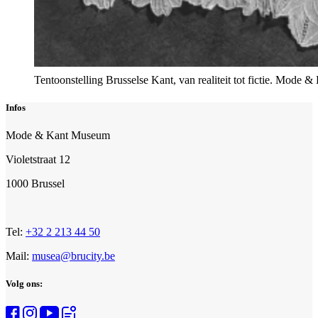
Tentoonstelling Brusselse Kant, van realiteit tot fictie. Mod
Infos
Mode & Kant Museum
Violetstraat 12
1000 Brussel
Tel:
+32 2 213 44 50
Mail:
musea@brucity.be
Volg ons: