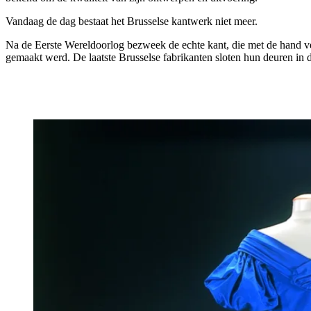
Vandaag de dag bestaat het Brusselse kantwerk niet meer.
Na de Eerste Wereldoorlog bezweek de echte kant, die met de hand v
gemaakt werd. De laatste Brusselse fabrikanten sloten hun deuren in 