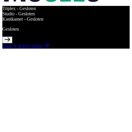
Triplex -
Gesloten
Studio -
Gesloten
Kantkamer -
Gesloten
Gesloten
Boek je tickets online