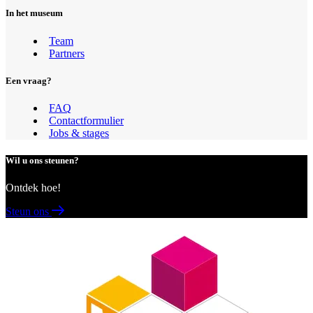
In het museum
Team
Partners
Een vraag?
FAQ
Contactformulier
Jobs & stages
Wil u ons steunen?
Ontdek hoe!
Steun ons