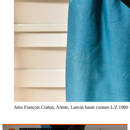
Jules François Crahay, Artiste, Lanvin haute couture L/Z 198