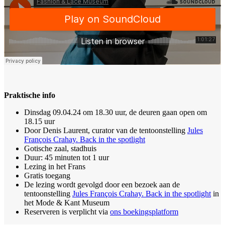
Praktische info
Dinsdag 09.04.24 om 18.30 uur, de deuren gaan open om
18.15 uur
Door Denis Laurent, curator van de tentoonstelling
Jules
François Crahay. Back in the spotlight
Gotische zaal, stadhuis
Duur: 45 minuten tot 1 uur
Lezing in het Frans
Gratis toegang
De lezing wordt gevolgd door een bezoek aan de
tentoonstelling
Jules François Crahay. Back in the spotlight
in
het Mode & Kant Museum
Reserveren is verplicht via
ons boekingsplatform