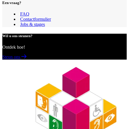
Een vraag?
FAQ
Contactformulier
Jobs & stages
Wil u ons steunen?
Ontdek hoe!
Steun ons