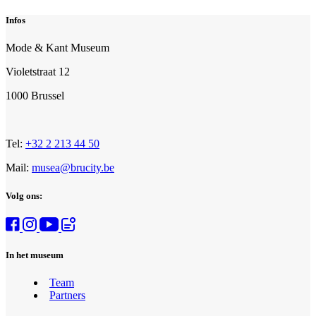
Infos
Mode & Kant Museum
Violetstraat 12
1000 Brussel
Tel:
+32 2 213 44 50
Mail:
musea@brucity.be
Volg ons:
In het museum
Team
Partners