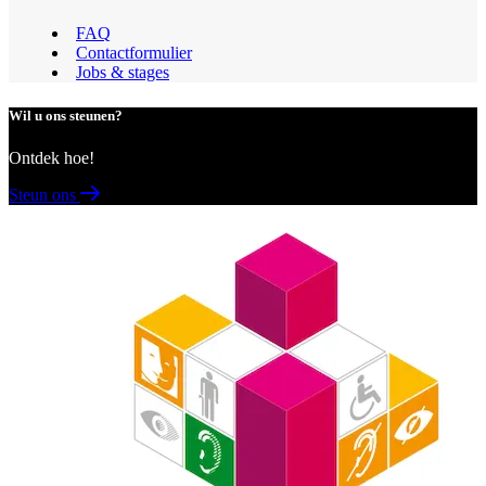
FAQ
Contactformulier
Jobs & stages
Wil u ons steunen?
Ontdek hoe!
Steun ons