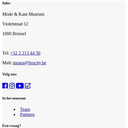
Infos
Mode & Kant Museum
Violetstraat 12
1000 Brussel
Tel:
+32 2 213 44 50
Mail:
musea@brucity.be
Volg ons:
In het museum
Team
Partners
Een vraag?