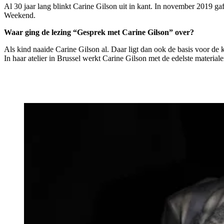
Al 30 jaar lang blinkt Carine Gilson uit in kant. In november 2019 ga
Weekend.
Waar ging de lezing “Gesprek met Carine Gilson” over?
Als kind naaide Carine Gilson al. Daar ligt dan ook de basis voor de k
In haar atelier in Brussel werkt Carine Gilson met de edelste materi