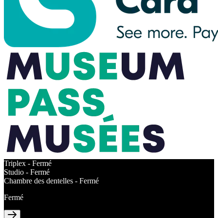
Triplex -
Fermé
Studio -
Fermé
Chambre des dentelles -
Fermé
Fermé