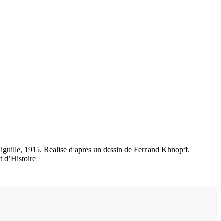
’aiguille, 1915. Réalisé d’après un dessin de Fernand Khnopff.
 d’Histoire