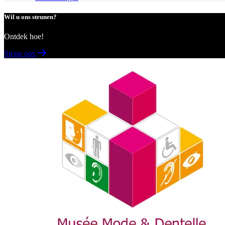
Wil u ons steunen?
Ontdek hoe!
Steun ons