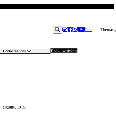
Pers
Thema:
Boek uw tickets
Contacteer ons