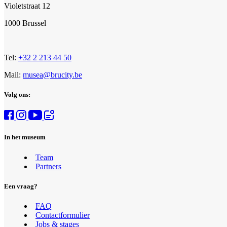
Violetstraat 12
1000 Brussel
Tel:
+32 2 213 44 50
Mail:
musea@brucity.be
Volg ons:
In het museum
Team
Partners
Een vraag?
FAQ
Contactformulier
Jobs & stages