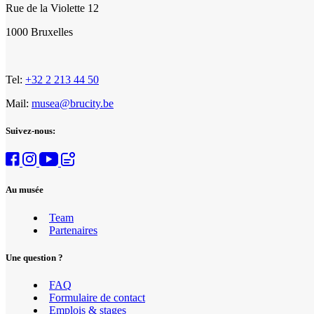
Rue de la Violette 12
1000 Bruxelles
Tel:
+32 2 213 44 50
Mail:
musea@brucity.be
Suivez-nous:
Au musée
Team
Partenaires
Une question ?
FAQ
Formulaire de contact
Emplois & stages