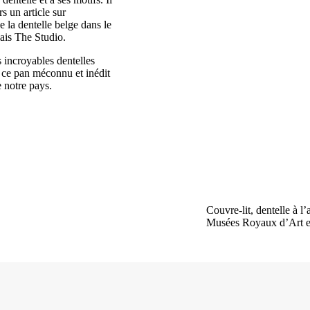
rs un article sur
e la dentelle belge dans le
ais The Studio.
 incroyables dentelles
 ce pan méconnu et inédit
e notre pays.
Couvre-lit, dentelle à l
Musées Royaux d’Art et