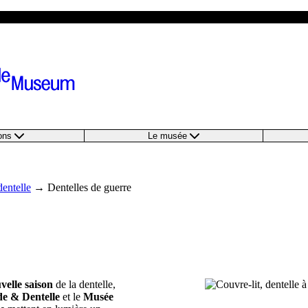
ions
Le musée
dentelle
→
Dentelles de guerre
velle saison
de la dentelle,
e & Dentelle
et le
Musée