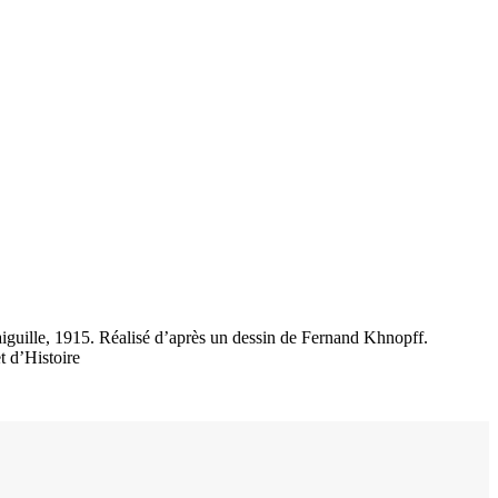
’aiguille, 1915. Réalisé d’après un dessin de Fernand Khnopff.
 d’Histoire