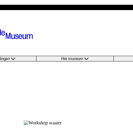
llingen
Het museum