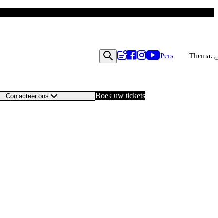
Pers
Thema:
Boek uw tickets
Contacteer ons