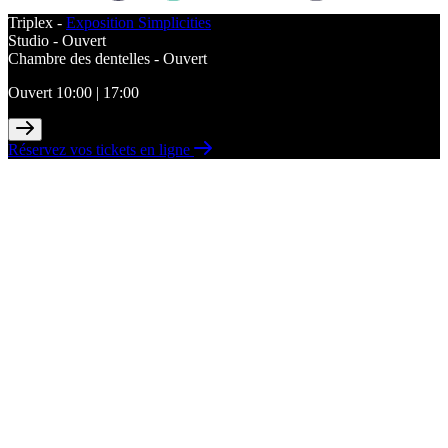
Triplex -
Exposition Simplicities
Studio -
Ouvert
Chambre des dentelles -
Ouvert
Ouvert 10:00 | 17:00
Réservez vos tickets en ligne