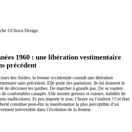
fiche ©Chuva Design
nées 1960 : une libération vestimentaire
ns précédent
ours des Sixties, la femme occidentale connaît une libération
imentaire sans précédent. Elle porte des pantalons. Ils lui donnent la
rté de décroiser les jambes. De marcher à grands pas. De se vautrer
 de confortables canapés. Elle montre genoux et cuisses, habillés de
ants multicolores. Et peu importe le jour, l’heure ou l’endroit ! Cet élan
iberté constitue peut-être la manifestation la plus perceptible d’un
ement irréversible dans l’évolution de la femme.