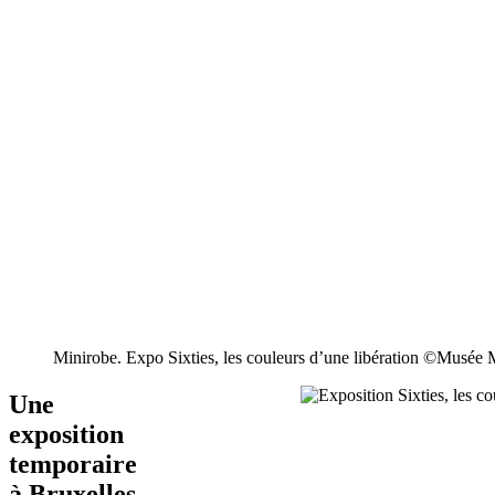
Minirobe. Expo Sixties, les couleurs d’une libération ©Musée
Une
exposition
temporaire
à Bruxelles