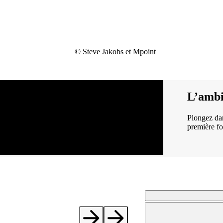
© Steve Jakobs et Mpoint
L’ambi
Plongez dan
première f