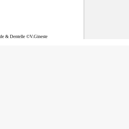
e & Dentelle ©V.Gineste