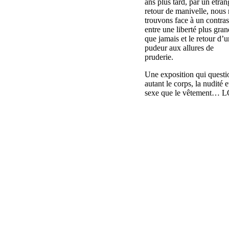
ans plus tard, par un étran
retour de manivelle, nous
trouvons face à un contras
entre une liberté plus gra
que jamais et le retour d’
pudeur aux allures de
pruderie.
Une exposition qui quest
autant le corps, la nudité e
sexe que le vêtement… 