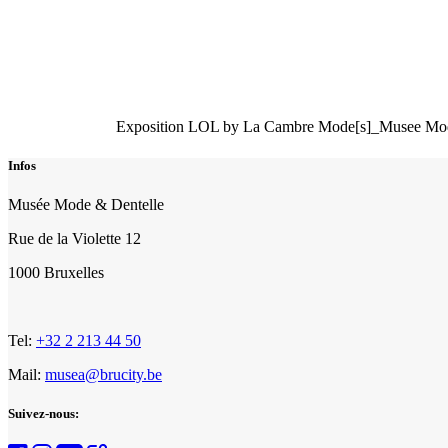
Exposition LOL by La Cambre Mode[s]_Musee Mod
Infos
Musée Mode & Dentelle
Rue de la Violette 12
1000 Bruxelles
Tel:
+32 2 213 44 50
Mail:
musea@brucity.be
Suivez-nous: