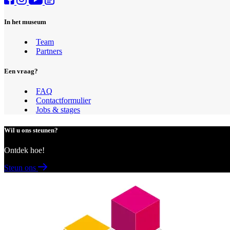
In het museum
Team
Partners
Een vraag?
FAQ
Contactformulier
Jobs & stages
Wil u ons steunen?
Ontdek hoe!
Steun ons