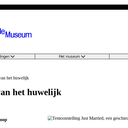
llingen
Het museum
van het huwelijk
van het huwelijk
loop