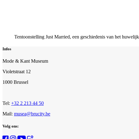
Tentoonstelling Just Married, een geschiedenis van het huwe
Infos
Mode & Kant Museum
Violetstraat 12
1000 Brussel
Tel:
+32 2 213 44 50
Mail:
musea@brucity.be
Volg ons: