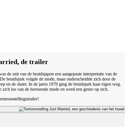
rried, de trailer
was de snit van de bruidsjapon een aangepaste interpretatie van de
 De bruidsjurk volgde de mode, maar onderscheidde zich door de
leep en de sluier. In de jaren 1970 ging de bruidsjurk haar eigen weg.
e zich los van de heersende mode en werd een genre op zich.
entoonstellingstrailer!