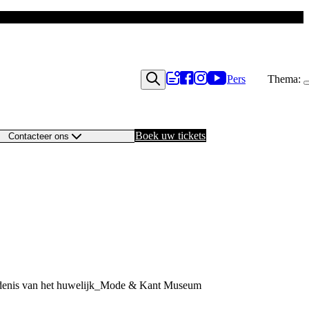
Pers
Thema:
Boek uw tickets
Contacteer ons