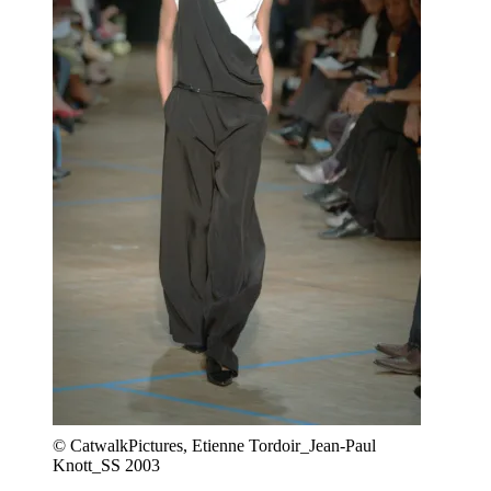
© CatwalkPictures, Etienne Tordoir_Jean-Paul
Knott_SS 2003