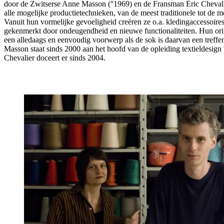
door de Zwitserse Anne Masson (°1969) en de Fransman Éric Chevali
alle mogelijke productietechnieken, van de meest traditionele tot de 
Vanuit hun vormelijke gevoeligheid creëren ze o.a. kledingaccessoir
gekenmerkt door ondeugendheid en nieuwe functionaliteiten. Hun ori
een alledaags en eenvoudig voorwerp als de sok is daarvan een treff
Masson staat sinds 2000 aan het hoofd van de opleiding textieldesig
Chevalier doceert er sinds 2004.