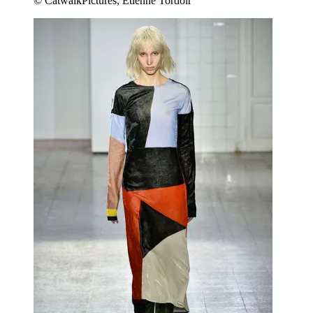
© CatwalkPictures, Etienne Tordoir