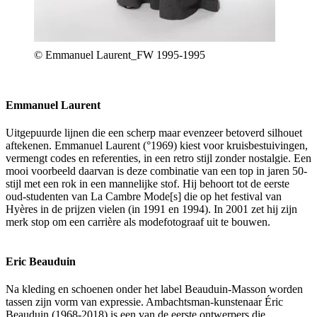
© Emmanuel Laurent_FW 1995-1995
Emmanuel Laurent
Uitgepuurde lijnen die een scherp maar evenzeer betoverd silhouet
aftekenen. Emmanuel Laurent (°1969) kiest voor kruisbestuivingen,
vermengt codes en referenties, in een retro stijl zonder nostalgie. Een
mooi voorbeeld daarvan is deze combinatie van een top in jaren 50-
stijl met een rok in een mannelijke stof. Hij behoort tot de eerste
oud-studenten van La Cambre Mode[s] die op het festival van
Hyères in de prijzen vielen (in 1991 en 1994). In 2001 zet hij zijn
merk stop om een carrière als modefotograaf uit te bouwen.
Eric Beauduin
Na kleding en schoenen onder het label Beauduin-Masson worden
tassen zijn vorm van expressie. Ambachtsman-kunstenaar Éric
Beauduin (1968-2018) is een van de eerste ontwerpers die