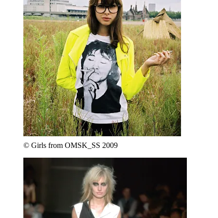
© Girls from OMSK_SS 2009