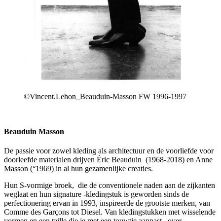
©Vincent.Lehon_Beauduin-Masson FW 1996-1997
Beauduin Masson
De passie voor zowel kleding als architectuur en de voorliefde voor
doorleefde materialen drijven Éric Beauduin (1968-2018) en Anne
Masson (°1969) in al hun gezamenlijke creaties.
Hun S-vormige broek, die de conventionele naden aan de zijkanten
weglaat en hun signature -kledingstuk is geworden sinds de
perfectionering ervan in 1993, inspireerde de grootste merken, van
Comme des Garçons tot Diesel. Van kledingstukken met wisselende
vormen en een taille die je met een touwtje aanpast, over