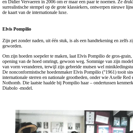
en Didier Vervaeren in 2006 om er maar een paar te noemen. Ze druk
surrealistische stempel op de grote klassiekers, ontwerpen nieuwe lij
de kaart van de internationale luxe.
Elvis Pompilio
Zijn pet zonder naden, uit één stuk, is als een handtekening en zelfs z
geworden.
Om zijn hoeden soepeler te maken, laat Elvis Pompilio de gros-grain, 
opening van de hoed omringt, gewoon weg. Sommige van zijn mode
van vorm veranderen, terwijl zijn gebreide mutsen wel minikledingstu
De nonconformistische hoedenmaker Elvis Pompilio (°1961) tooit si
internationale sterren en nationale grootheden, onder wie Axelle Red
Nothomb. Die laatste haalde bij Pompilio haar – ondertussen kenmer
Diabolo -model.