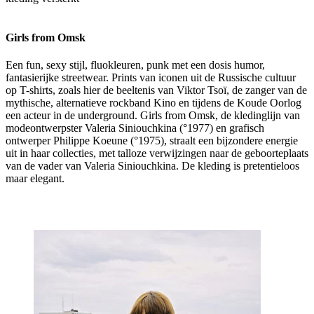
Girls from Omsk
Een fun, sexy stijl, fluokleuren, punk met een dosis humor,
fantasierijke streetwear. Prints van iconen uit de Russische cultuur
op T-shirts, zoals hier de beeltenis van Viktor Tsoï, de zanger van de
mythische, alternatieve rockband Kino en tijdens de Koude Oorlog
een acteur in de underground. Girls from Omsk, de kledinglijn van
modeontwerpster Valeria Siniouchkina (°1977) en grafisch
ontwerper Philippe Koeune (°1975), straalt een bijzondere energie
uit in haar collecties, met talloze verwijzingen naar de geboorteplaats
van de vader van Valeria Siniouchkina. De kleding is pretentieloos
maar elegant.