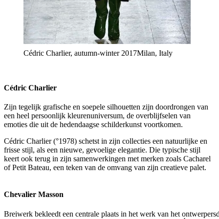
Cédric Charlier, autumn-winter 2017Milan, Italy
Cédric Charlier
Zijn tegelijk grafische en soepele silhouetten zijn doordrongen van
een heel persoonlijk kleurenuniversum, de overblijfselen van
emoties die uit de hedendaagse schilderkunst voortkomen.
Cédric Charlier (°1978) schetst in zijn collecties een natuurlijke en
frisse stijl, als een nieuwe, gevoelige elegantie. Die typische stijl
keert ook terug in zijn samenwerkingen met merken zoals Cacharel
of Petit Bateau, een teken van de omvang van zijn creatieve palet.
Chevalier Masson
Breiwerk bekleedt een centrale plaats in het werk van het ontwerper