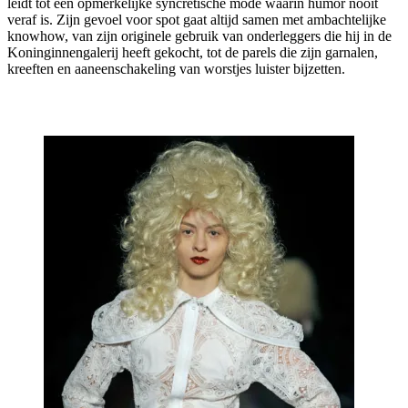
leidt tot een opmerkelijke syncretische mode waarin humor nooit
veraf is. Zijn gevoel voor spot gaat altijd samen met ambachtelijke
knowhow, van zijn originele gebruik van onderleggers die hij in de
Koninginnengalerij heeft gekocht, tot de parels die zijn garnalen,
kreeften en aaneenschakeling van worstjes luister bijzetten.