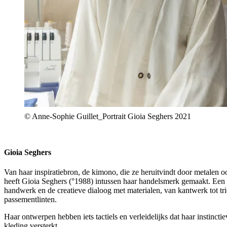
© Anne-Sophie Guillet_Portrait Gioia Seghers 2021
Gioia Seghers
Van haar inspiratiebron, de kimono, die ze heruitvindt door metalen o
heeft Gioia Seghers (°1988) intussen haar handelsmerk gemaakt. Een 
handwerk en de creatieve dialoog met materialen, van kantwerk tot tric
passementlinten.
Haar ontwerpen hebben iets tactiels en verleidelijks dat haar instinct
kleding versterkt