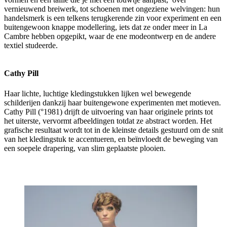
vernieuwend breiwerk, tot schoenen met ongeziene welvingen: hun
handelsmerk is een telkens terugkerende zin voor experiment en een
buitengewoon knappe modellering, iets dat ze onder meer in La
Cambre hebben opgepikt, waar de ene modeontwerp en de andere
textiel studeerde.
Cathy Pill
Haar lichte, luchtige kledingstukken lijken wel bewegende
schilderijen dankzij haar buitengewone experimenten met motieven.
Cathy Pill (°1981) drijft de uitvoering van haar originele prints tot
het uiterste, vervormt afbeeldingen totdat ze abstract worden. Het
grafische resultaat wordt tot in de kleinste details gestuurd om de snit
van het kledingstuk te accentueren, en beïnvloedt de beweging van
een soepele drapering, van slim geplaatste plooien.