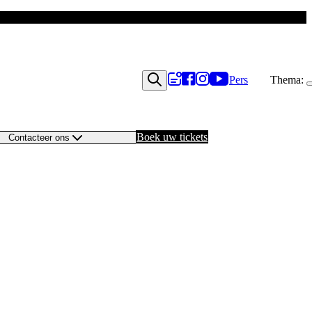
Pers
Thema:
Boek uw tickets
Contacteer ons