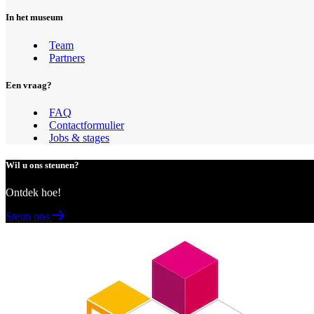
In het museum
Team
Partners
Een vraag?
FAQ
Contactformulier
Jobs & stages
Wil u ons steunen?
Ontdek hoe!
Steun ons