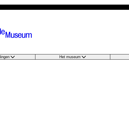
llingen
Het museum