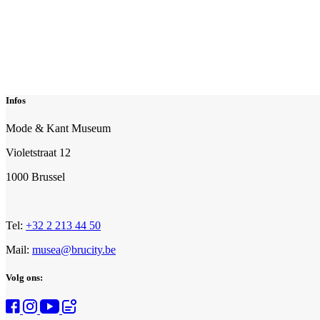
Infos
Mode & Kant Museum
Violetstraat 12
1000 Brussel
Tel:
+32 2 213 44 50
Mail:
musea@brucity.be
Volg ons: