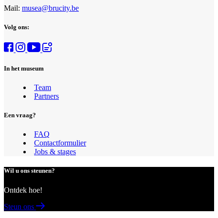
Mail:
musea@brucity.be
Volg ons:
In het museum
Team
Partners
Een vraag?
FAQ
Contactformulier
Jobs & stages
Wil u ons steunen?
Ontdek hoe!
Steun ons