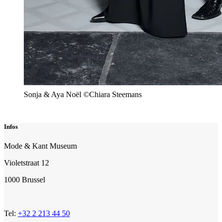
Sonja & Aya Noël ©Chiara Steemans
Infos
Mode & Kant Museum
Violetstraat 12
1000 Brussel
Tel:
+32 2 213 44 50