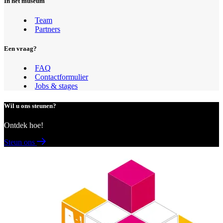
In het museum
Team
Partners
Een vraag?
FAQ
Contactformulier
Jobs & stages
Wil u ons steunen?
Ontdek hoe!
Steun ons