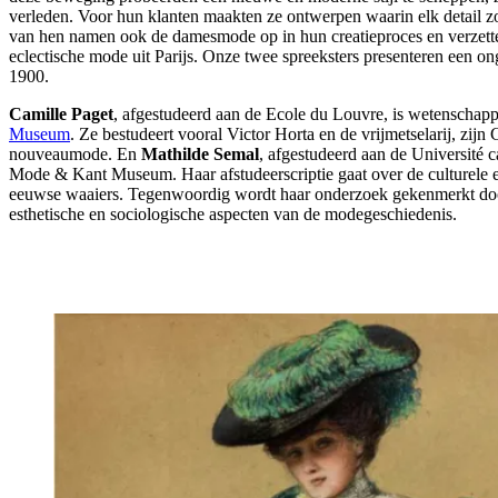
verleden. Voor hun klanten maakten ze ontwerpen waarin elk detail 
van hen namen ook de damesmode op in hun creatieproces en verzetten
eclectische mode uit Parijs. Onze twee spreeksters presenteren een
1900.
Camille Paget
, afgestudeerd aan de Ecole du Louvre, is wetenschapp
Museum
. Ze bestudeert vooral Victor Horta en de vrijmetselarij, zijn
nouveaumode. En
Mathilde Semal
, afgestudeerd aan de Université c
Mode & Kant Museum. Haar afstudeerscriptie gaat over de culturele e
eeuwse waaiers. Tegenwoordig wordt haar onderzoek gekenmerkt door e
esthetische en sociologische aspecten van de modegeschiedenis.