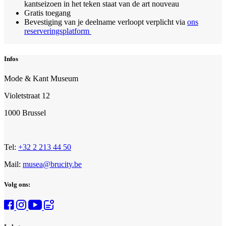
kantseizoen in het teken staat van de art nouveau
Gratis toegang
Bevestiging van je deelname verloopt verplicht via
ons
reserveringsplatform
Infos
Mode & Kant Museum
Violetstraat 12
1000 Brussel
Tel:
+32 2 213 44 50
Mail:
musea@brucity.be
Volg ons: