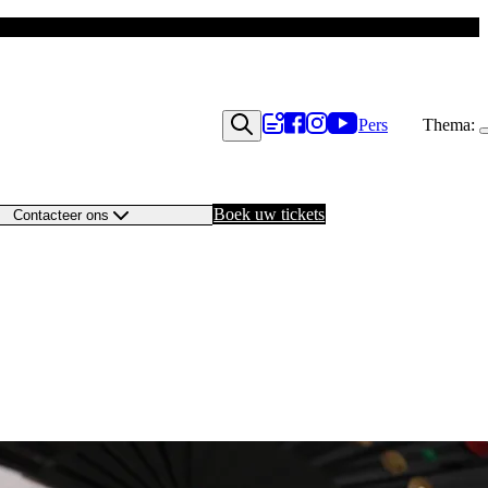
Pers
Thema:
Boek uw tickets
Contacteer ons