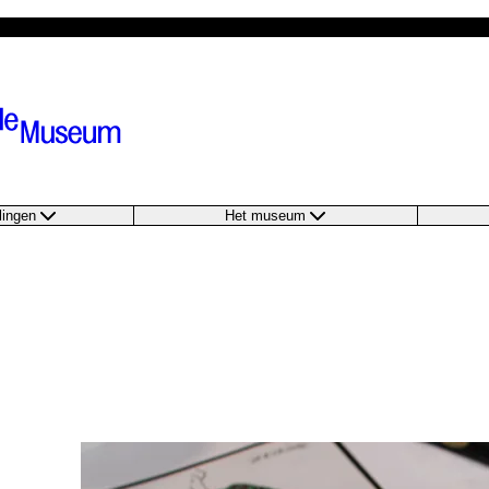
llingen
Het museum