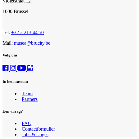
Violetstraat 12
1000 Brussel
Tel:
+32 2 213 44 50
Mail:
musea@brucity.be
Volg ons:
In het museum
Team
Partners
Een vraag?
FAQ
Contactformulier
Jobs & stages