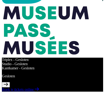
Triplex -
Gesloten
Studio -
Gesloten
Kantkamer -
Gesloten
Gesloten
Boek je tickets online