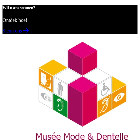
Wil u ons steunen?
Ontdek hoe!
Steun ons