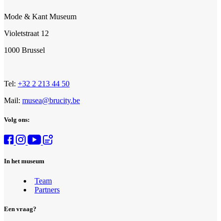
Mode & Kant Museum
Violetstraat 12
1000 Brussel
Tel:
+32 2 213 44 50
Mail:
musea@brucity.be
Volg ons:
In het museum
Team
Partners
Een vraag?