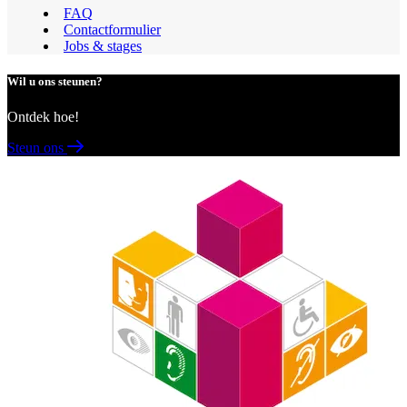
FAQ
Contactformulier
Jobs & stages
Wil u ons steunen?
Ontdek hoe!
Steun ons