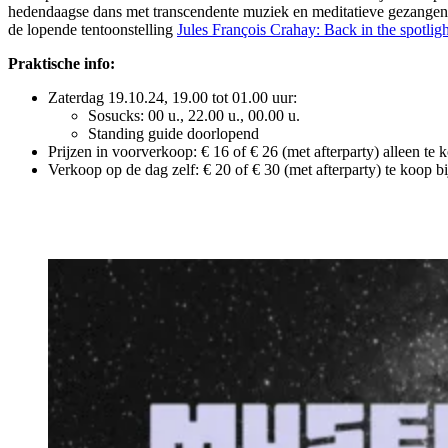
hedendaagse dans met transcendente muziek en meditatieve gezangen. 
de lopende tentoonstelling
Jules François Crahay: Back in the spotligh
Praktische info:
Zaterdag 19.10.24, 19.00 tot 01.00 uur:
Sosucks: 00 u., 22.00 u., 00.00 u.
Standing guide doorlopend
Prijzen in voorverkoop: € 16 of € 26 (met afterparty) alleen te 
Verkoop op de dag zelf: € 20 of € 30 (met afterparty) te koop 