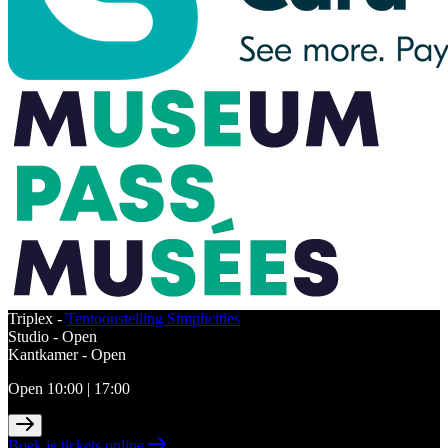
Triplex -
Tentoonstelling Simplicities
Studio -
Open
Kantkamer -
Open
Open 10:00 | 17:00
Boek je tickets online