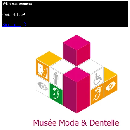
Wil u ons steunen?
Ontdek hoe!
Steun ons