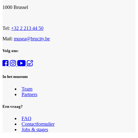
1000 Brussel
Tel:
+32 2 213 44 50
Mail:
musea@brucity.be
Volg ons:
In het museum
Team
Partners
Een vraag?
FAQ
Contactformulier
Jobs & stages