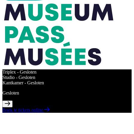
Triplex -
Gesloten
Studio -
Gesloten
Kantkamer -
Gesloten
Gesloten
Boek je tickets online