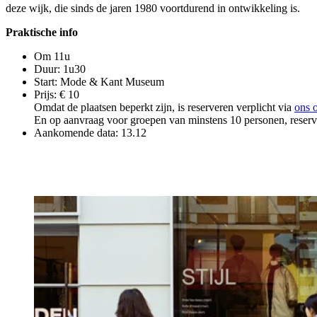
deze wijk, die sinds de jaren 1980 voortdurend in ontwikkeling is.
Praktische info
Om 11u
Duur: 1u30
Start: Mode & Kant Museum
Prijs: € 10
Omdat de plaatsen beperkt zijn, is reserveren verplicht via
ons 
En op aanvraag voor groepen van minstens 10 personen, reserva
Aankomende data: 13.12