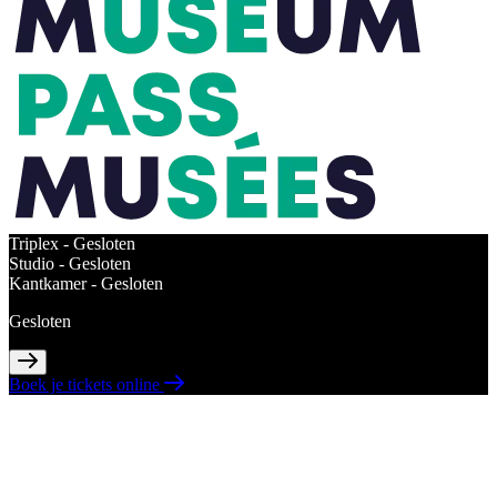
Triplex -
Gesloten
Studio -
Gesloten
Kantkamer -
Gesloten
Gesloten
Boek je tickets online