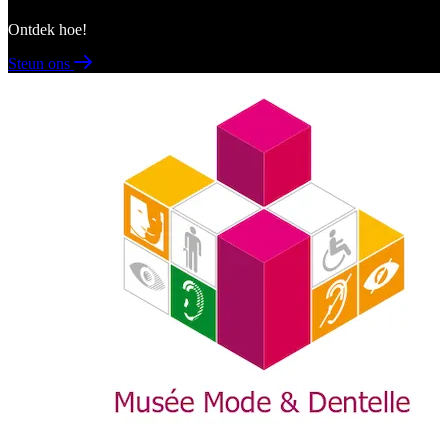
Ontdek hoe!
Steun ons