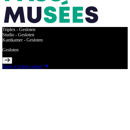
Triplex -
Gesloten
Studio -
Gesloten
Kantkamer -
Gesloten
Gesloten
Boek je tickets online