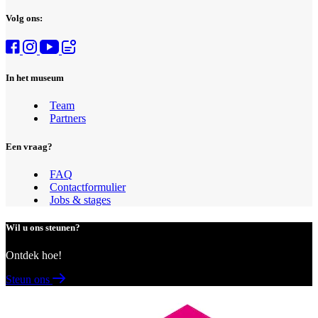
Volg ons:
In het museum
Team
Partners
Een vraag?
FAQ
Contactformulier
Jobs & stages
Wil u ons steunen?
Ontdek hoe!
Steun ons