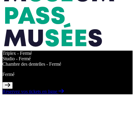
Triplex -
Fermé
Studio -
Fermé
Chambre des dentelles -
Fermé
Fermé
Réservez vos tickets en ligne