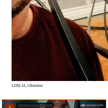
LDM 24_J.Brandon