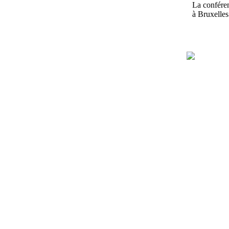
La confér
à Bruxelles