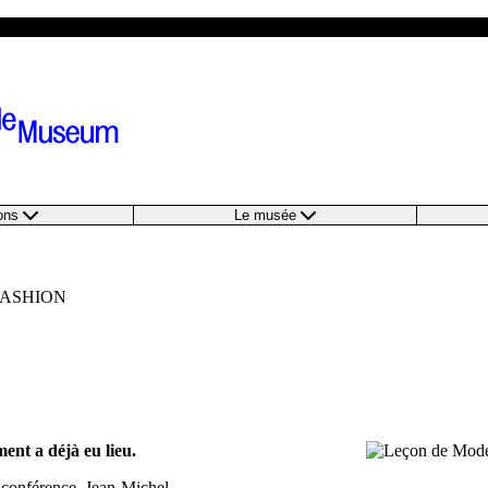
ions
Le musée
 FASHION
ent a déjà eu lieu.
 conférence, Jean-Michel