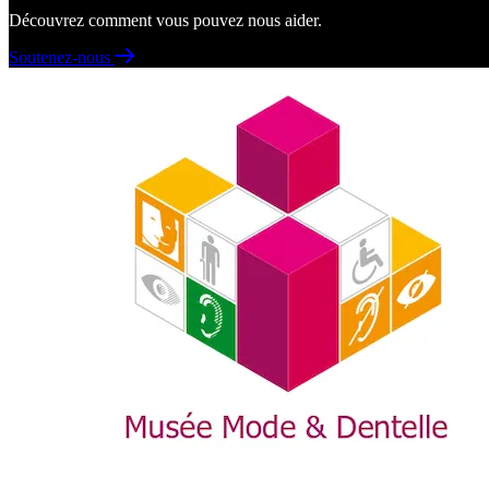
Découvrez comment vous pouvez nous aider.
Soutenez-nous