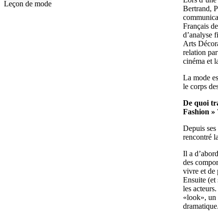
Leçon de mode
Bertrand, P
communicati
Français de
d’analyse f
Arts Décora
relation par
cinéma et 
La mode es
le corps des
De quoi tr
Fashion » 
Depuis ses 
rencontré l
Il a d’abor
des compor
vivre et de
Ensuite (et 
les acteurs
«look», un 
dramatique