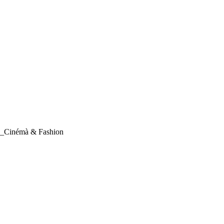
4_Cinémà & Fashion