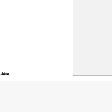
shion