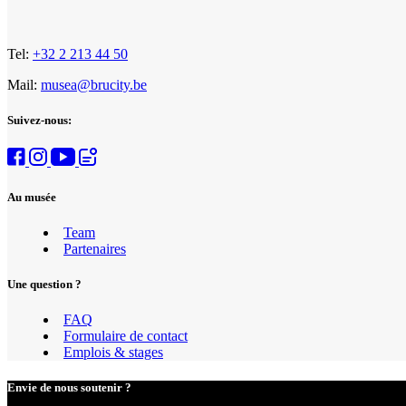
Tel:
+32 2 213 44 50
Mail:
musea@brucity.be
Suivez-nous:
Au musée
Team
Partenaires
Une question ?
FAQ
Formulaire de contact
Emplois & stages
Envie de nous soutenir ?