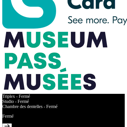
Triplex -
Fermé
Studio -
Fermé
Chambre des dentelles -
Fermé
Fermé