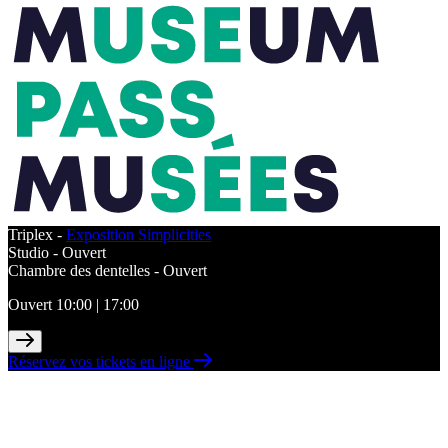
Triplex -
Exposition Simplicities
Studio -
Ouvert
Chambre des dentelles -
Ouvert
Ouvert 10:00 | 17:00
Réservez vos tickets en ligne