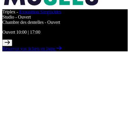
Triplex -
Exposition Simplicities
Studio -
Ouvert
Chambre des dentelles -
Ouvert
Ouvert 10:00 | 17:00
Réservez vos tickets en ligne