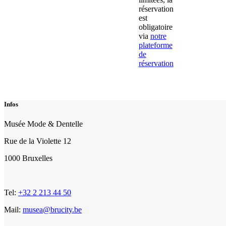
réservation
est
obligatoire
via
notre
plateforme
de
réservation
Infos
Musée Mode & Dentelle
Rue de la Violette 12
1000 Bruxelles
Tel:
+32 2 213 44 50
Mail:
musea@brucity.be