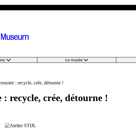
ions
Le musée
cessoire : recycle, crée, détourne !
 : recycle, crée, détourne !