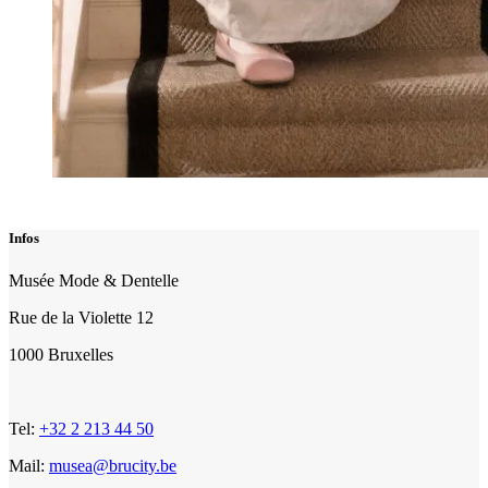
Infos
Musée Mode & Dentelle
Rue de la Violette 12
1000 Bruxelles
Tel:
+32 2 213 44 50
Mail:
musea@brucity.be