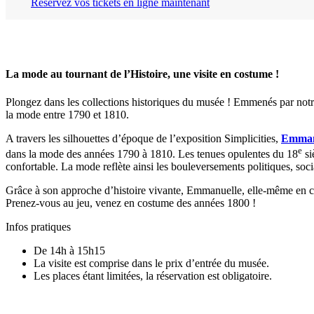
Réservez vos tickets en ligne maintenant
La mode au tournant de l’Histoire, une visite en costume !
Plongez dans les collections historiques du musée ! Emmenés par notr
la mode entre 1790 et 1810.
A travers les silhouettes d’époque de l’exposition Simplicities,
Emman
e
dans la mode des années 1790 à 1810. Les tenues opulentes du 18
si
confortable. La mode reflète ainsi les bouleversements politiques, so
Grâce à son approche d’histoire vivante, Emmanuelle, elle-même en cos
Prenez-vous au jeu, venez en costume des années 1800 !
Infos pratiques
De 14h à 15h15
La visite est comprise dans le prix d’entrée du musée.
Les places étant limitées, la réservation est obligatoire.