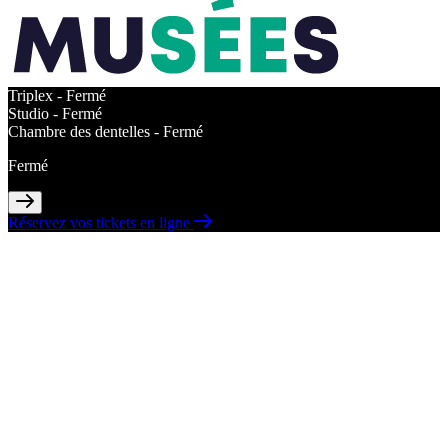
Triplex -
Fermé
Studio -
Fermé
Chambre des dentelles -
Fermé
Fermé
Réservez vos tickets en ligne