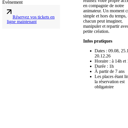
réalisez votre propre acc
Évènement
en compagnie de notre
animateur. Un moment cr
simple et hors du temps,
Réservez vos tickets en
chacun peut imaginer,
ligne maintenant
manipuler et repartir ave
petite création.
Infos pratiques
Dates : 09.08, 25.
20.12.26
Horaire : à 14h et
Durée : 1h
À partir de 7 ans
Les places étant li
la réservation est
obligatoire