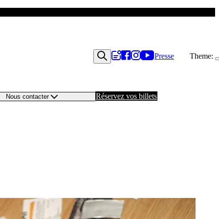
Presse
Theme:
Réservez vos billets
Nous contacter