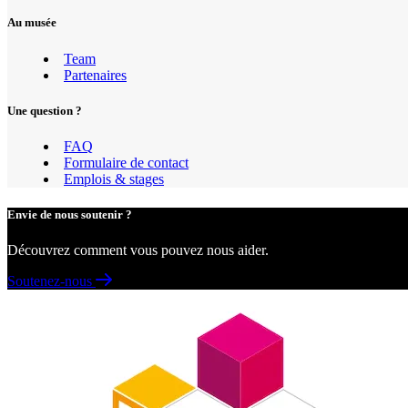
Au musée
Team
Partenaires
Une question ?
FAQ
Formulaire de contact
Emplois & stages
Envie de nous soutenir ?
Découvrez comment vous pouvez nous aider.
Soutenez-nous