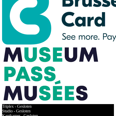
Triplex -
Gesloten
Studio -
Gesloten
Kantkamer -
Gesloten