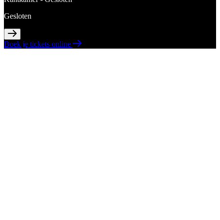
Gesloten
Boek je tickets online