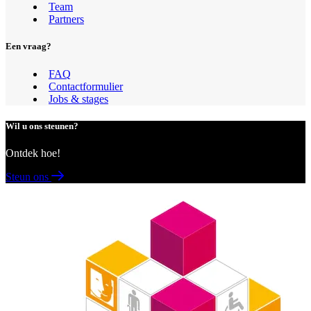
Team
Partners
Een vraag?
FAQ
Contactformulier
Jobs & stages
Wil u ons steunen?
Ontdek hoe!
Steun ons