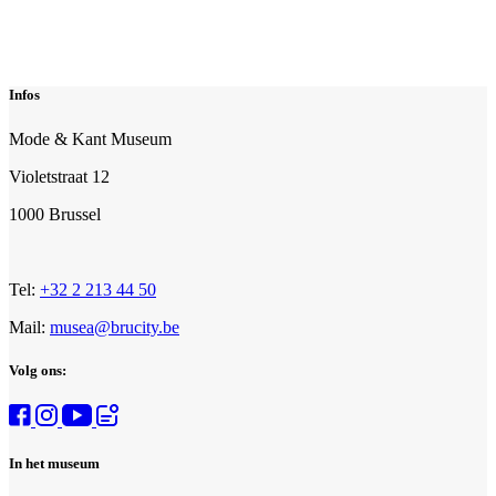
Infos
Mode & Kant Museum
Violetstraat 12
1000 Brussel
Tel:
+32 2 213 44 50
Mail:
musea@brucity.be
Volg ons:
In het museum