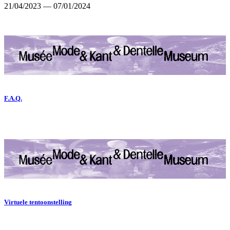
21/04/2023
―
07/01/2024
F.A.Q.
Virtuele tentoonstelling